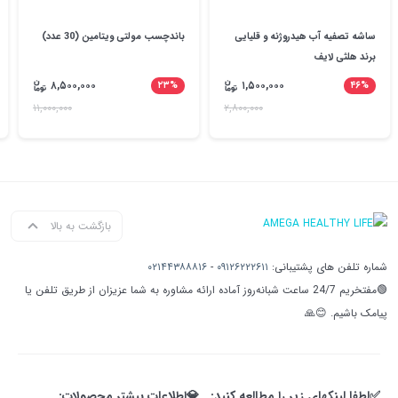
ساشه تصفیه آب هیدروژنه و قلیایی
باندچسب مولتی ویتامین (30 عدد)
برند هلثی لایف
۸,۵۰۰,۰۰۰
۱,۵۰۰,۰۰۰
۲۳%
۴۶%
۱۱,۰۰۰,۰۰۰
۲,۸۰۰,۰۰۰
بازگشت به بالا
شماره تلفن های پشتیبانی:
۰۹۱۲۶۲۲۲۶۱۱
-
۰۲۱۴۴۳۸۸۸۱۶
🟢مفتخریم 24/7 ساعت شبانه‌روز آماده ارائه مشاوره به شما عزیزان از طریق تلفن یا
پیامک باشیم. 😊🙏
✅لطفا لینکهای زیر را مطالعه کنید:
💎اطلاعات بیشتر محصولات: