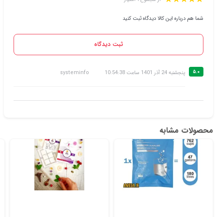
شما هم درباره این کالا دیدگاه ثبت کنید
ثبت دیدگاه
۵.۰
پنجشنبه 24 آذر 1401 ساعت 10:54:38
systeminfo
محصولات مشابه