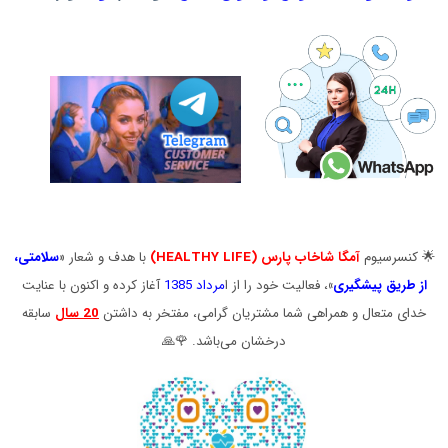
.
.
.
🌟 کنسرسیوم
آمگا شاخاب پارس (HEALTHY LIFE)
با هدف و شعار «
سلامتی
،
از طریق پیشگیری
»
، فعالیت خود را از ا
مرداد 1385
آغاز کرده و اکنون با عنایت
خدای متعال و همراهی شما مشتریان گرامی، مفتخر به داشتن
20 سال
سابقه
درخشان می‌باشد. 🌹🙏