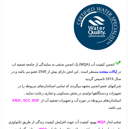
انجمن کیفیت آب (WQA) یک انجمن صنفی به نمایندگی از جامعه تصفیه اب
در
ایالات متحده
مستقر است . این انجن دارای بیش از 2500 عضو می باشد و در
سال 1974 تاسیس گردید.
شرکتهای عضو انجمن متعهد میگردند که تمامی استانداردهای مربوطه را در
تجهیزات و دستگاهها تولیدی در بخش مسکونی و تجاری رعایت نمایند .
استانداردهای مربوطه در حوزه آب و تجهیزات تصفیه آب از
ANSI , SCC ,NSF
می باشد.
چشم انداز
WQA
بهبود کیفیت آب جهت افزایش کیفیت زندگی از طریق تکنولوژی