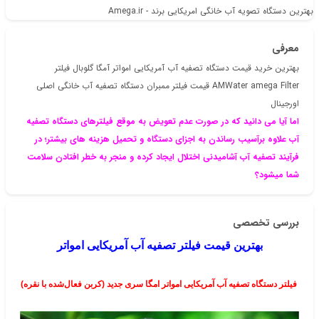
بهترین دستگاه تصویه آب خانگی امریکایی برند - Amega.ir
معرفی
بهترین خرید قیمت دستگاه تصفیه آب آمریکایی امواتر آمگا گلوبال فیلتر
AMWater amega Filter قیمت فیلتر ممبران دستگاه تصفیه آب خانگی اصلی
اورجینال
اما آیا می دانید که در صورت عدم تعویض به موقع فیلترهای دستگاه تصفیه
آب علاوه برآسیب رساندن به اجزای دستگاه و تحمیل هزینه های بیشتر؛ در
فرآیند تصفیه آب آشامیدنی اختلال ایجاد کرده و منجر به خطر افتادن سلامت
شما میشود؟
بررسی تخصصی
بهترین قیمت فیلتر تصفیه آب آمریکایی امواتر
فیلتر دستگاه تصفیه آب آمریکایی امواتر امگا سری جدید (کربن فعال‌شده با نقره)