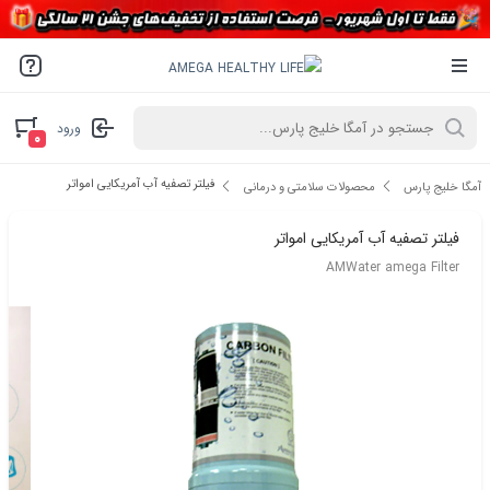
ورود
۰
فیلتر تصفیه آب آمریکایی امواتر
آمگا خلیج پارس
محصولات سلامتی و درمانی
فیلتر تصفیه آب آمریکایی امواتر
AMWater amega Filter