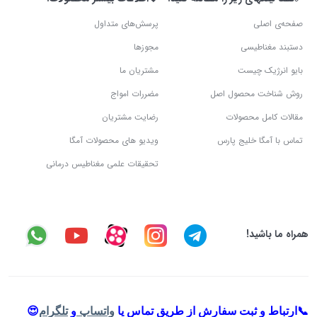
صفحه‌ی اصلی
پرسش‌های متداول
دستبند مغناطیسی
مجوزها
بایو انرژیک چیست
مشتریان ما
روش شناخت محصول اصل
مضررات امواج
مقالات کامل محصولات
رضایت مشتریان
تماس با آمگا خلیج پارس
ویدیو های محصولات آمگا
تحقیقات علمی مغناطیس درمانی
همراه ما باشید!
📞ارتباط و ثبت سفارش از طریق تماس یا
واتساپ
و
تلگرام
😍