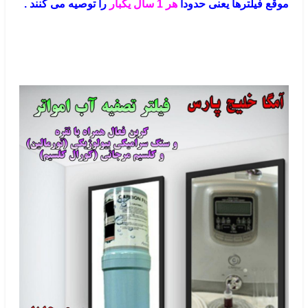
موقع فیلترها یعنی حدودا
هر 1 سال یکبار
را توصیه می کنند .