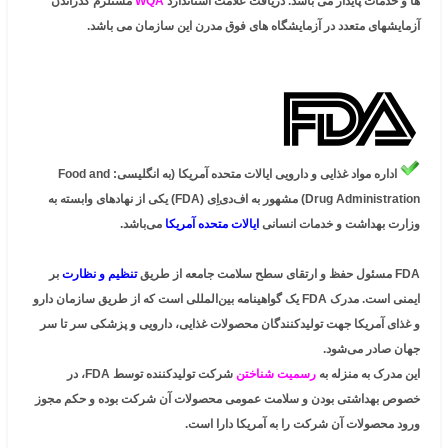
ها و خدمات پایدار می باشد. دریافت علامت استاندارد
WQA
مستلزم گذراندن
آزمایشهای متعدد در آزمایشگاه های فوق مدرن این سازمان می باشد.
اداره مواد غذایی و دارویی ایالات متحده آمریکا (به انگلیسی: Food and
Drug Administration) مشهور به اف‌دی‌اِی (FDA) یکی از نهادهای وابسته به
وزارت بهداشت و خدمات انسانی
ایالات متحده آمریکا
می‌باشد.
FDA مسئول حفظ و ارتقای سطح سلامت جامعه از طریق
تنظیم و نظارت
بر
ایمنی است. مدرک FDA یک گواهینامه بین‌المللی است که از طریق سازمان دارو
و غذای آمریکا جهت تولیدکنندگان محصولات غذایی، دارویی و پزشکی سر تا سر
جهان صادر می‌شود.
این مدرک به منزله به
رسمیت شناختن
شرکت تولیدکننده توسط FDA، در
خصوص بهداشتی بودن و سلامت عمومی محصولات آن شرکت بوده و حکم مجوز
ورود محصولات آن شرکت را به آمریکا دارا است.