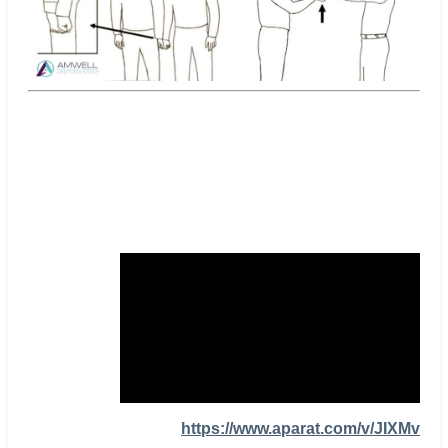
https://www.aparat.com/v/JIXMv