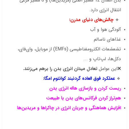
بدن انسان 12 مسیر اصلی (مریدین‌ها) و 8 مسیر فرعی
انتقال انرژی دارد.
🔹
چالش‌های دنیای مدرن:
آلودگی هوا و آب
غذاهای ناسالم
تشعشعات الکترومغناطیسی (EMFs) از موبایل، وای‌فای،
دکل‌ها، لپ‌تاپ و ...
❌این عوامل
تعادل میدان انرژی بدن را برهم می‌زنند.
🔹
عملکرد فوق العاده گردنبند کوانتوم امگا:
ریست کردن و بازسازی هاله انرژی بدن
هم‌تراز کردن فرکانس‌های بدن با طبیعت
افزایش هماهنگی و جریان انرژی در چاکراها و مریدین‌ها
.