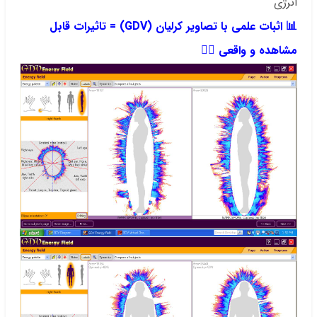
انرژی
📊 اثبات علمی با تصاویر کرلیان (GDV) = تاثیرات قابل
مشاهده و واقعی 🧘‍♂️