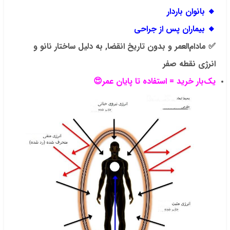
🔸 بانوان باردار
🔸 بیماران پس از جراحی
✅
مادام‌العمر و بدون تاریخ انقضا,
به دلیل ساختار نانو و
انرژی نقطه صفر
یک‌بار خرید = استفاده تا پایان عمر😍