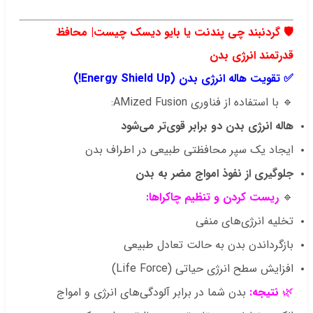
.
🛡️
گردنبند چی پندنت یا
بایو دیسک چیست
| محافظ
قدرتمند انرژی بدن
✅
تقویت هاله انرژی بدن (Energy Shield Up!)
🔹 با استفاده از فناوری AMized Fusion:
هاله انرژی بدن دو برابر قوی‌تر می‌شود
ایجاد یک سپر محافظتی طبیعی در اطراف بدن
جلوگیری از نفوذ امواج مضر به بدن
🔹
ریست کردن و تنظیم چاکراها:
تخلیه انرژی‌های منفی
بازگرداندن بدن به حالت تعادل طبیعی
افزایش سطح انرژی حیاتی (Life Force)
🌿
نتیجه:
بدن شما در برابر آلودگی‌های انرژی و امواج