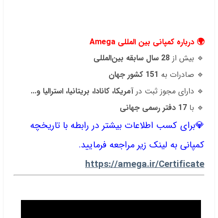
.
.
.
🌍 درباره کمپانی بین المللی
Amega
🔹 بیش از
28 سال سابقه بین‌المللی
🔹 صادرات به
151 کشور جهان
🔹 دارای مجوز ثبت در
آمریکا، کانادا، بریتانیا، استرالیا و...
🔹 با
17 دفتر رسمی جهانی
💎برای کسب اطلاعات بیشتر در رابطه با تاریخچه
کمپانی به لینک زیر مراجعه فرمایید.
https://amega.ir/Certificate
.
.