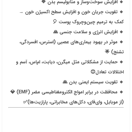
🔹 افزایش سوخت‌وساز و متابولیسم بدن 🔷
🔹 تقویت جریان خون و افزایش سطح اکسیژن خون →
کمک به ترمیم چین‌وچروک پوست 🎈
🔹 افزایش انرژی و سلامت جنسی 🙏
🔹 موثر در بهبود بیماری‌های عصبی (استرس، افسردگی،
تشنج) 🌟
🔹 حمایت از مشکلاتی مثل میگرن، دیابت، ام‌اس، آسم و
اختلالات تعادل😊
🔹 تقویت سیستم ایمنی بدن 🙏
🔹 محافظت در برابر امواج الکترومغناطیسی مضر (EMF) 💎
(از موبایل، وای‌فای، دکل‌های مخابراتی، پارازیت‌ها)✅
.
.