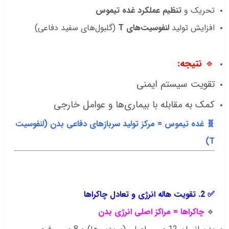
تحریک و
تنظیم عملکرد غده تیموس
افزایش تولید
لنفوسیت‌های T
(گلبول‌های سفید دفاعی)
🔹
نتیجه:
تقویت سیستم ایمنی
کمک به مقابله با بیماری‌ها و عوامل خارجی
🧬 غده تیموس = مرکز تولید سربازهای دفاعی بدن (لنفوسیت
T)
.
.
✅
2. تقویت هاله انرژی و تعادل چاکراها
🔹
چاکراها = مراکز اصلی انرژی بدن