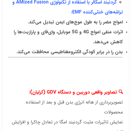
🔹
گردنبند اسکالر با استفاده از تکنولوژی AMized Fusion و
تراشه‌های خنثی‌کننده EMF:
امواج مضر را به طول موج‌های ایمن تبدیل می‌کند.
اثرات منفی امواج 4G و 5G موبایل، وای‌فای و پارازیت‌ها را
کاهش می‌دهد.
بدن را در برابر آلودگی الکترومغناطیسی محافظت می‌کند.
.
.
.
🔍 تصاویر واقعی دوربین و دستگاه GDV (کرلیان):
تصویربرداری از هاله انرژی بدن قبل و بعد از استفاده
محصولات
نمایش تاثیرات مثبت گردنبند امگا در تعادل چاکرا و افزایش