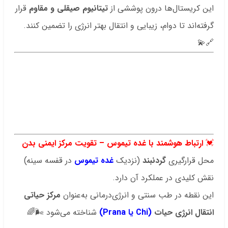
این کریستال‌ها درون پوششی از
تیتانیوم صیقلی و مقاوم
قرار
گرفته‌اند تا دوام، زیبایی و انتقال بهتر انرژی را تضمین کنند.
🔗💫
.
.
.
.
.
💓
ارتباط هوشمند با غده تیموس – تقویت مرکز ایمنی بدن
محل قرارگیری
گردنبند
(نزدیک
غده تیموس
در قفسه سینه)
نقش کلیدی در عملکرد آن دارد.
این نقطه در طب سنتی و انرژی‌درمانی به‌عنوان
مرکز حیاتی
انتقال انرژی حیات
(Chi یا Prana)
شناخته می‌شود 🌬️🌈