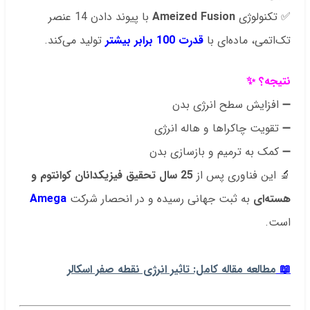
✅ تکنولوژی
Ameized Fusion
با پیوند دادن 14 عنصر
تک‌اتمی، ماده‌ای با
قدرت 100 برابر بیشتر
تولید می‌کند.
نتیجه؟ ✨
➖ افزایش سطح انرژی بدن
➖ تقویت چاکراها و هاله انرژی
➖ کمک به ترمیم و بازسازی بدن
🔬 این فناوری پس از
25 سال تحقیق فیزیکدانان کوانتوم و
هسته‌ای
به ثبت جهانی رسیده و در انحصار شرکت
Amega
است.
..
📖
مطالعه مقاله کامل: تاثیر انرژی نقطه صفر اسکالر
.