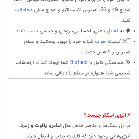
امواج 4G و 5G، استرس اکسیداتیو و امواج منفی
محافظت
کنید.
🧠 به
تعادل
ذهنی، احساسی، روحی و جسمی دست یابید.
😴 کیفیت
خواب
شبانه خود را بهبود ببخشید و سطح
استرس را کاهش دهید.
🎯 هماهنگی کامل با
Biofield
شما ایجاد کند تا ارتعاشات
شخصی شما همواره در سطح بالا باقی بماند.
.
.
.
⚡ انرژی اسکالر چیست؟
در دل سنگ‌ها و عناصر خاص مثل
الماس، یاقوت و زمرد
،
انرژی‌هایی وجود دارد که قابلیت جذب و انتقال دارند.