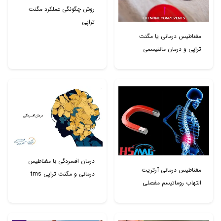
روش چگونگی عملکرد مگنت
تراپی
مغناطیس درمانی یا مگنت
تراپی و درمان مانتیسمی
درمان افسردگی با مغناطیس
مغناطیس درمانی آرتریت
درمانی و مگنت تراپی tms
التهاب روماتیسم مفصلی