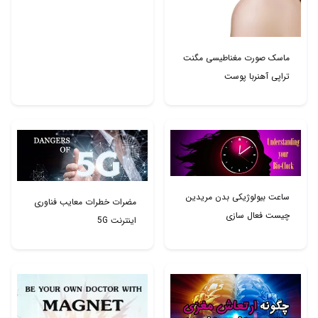
ماسک صورت مغناطیسی مگنت
تراپی آهنربا پوست
ساعت بیولوژیکی بدن مریدین
مضرات خطرات معایب فناوری
چیست فعال سازی
اینترنت 5G