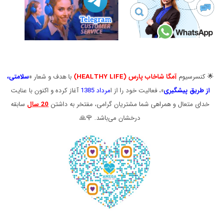
.
.
🌟 کنسرسیوم
آمگا شاخاب پارس (HEALTHY LIFE)
با هدف و شعار «
سلامتی
،
از طریق پیشگیری
»
، فعالیت خود را از ا
مرداد 1385
آغاز کرده و اکنون با عنایت
خدای متعال و همراهی شما مشتریان گرامی، مفتخر به داشتن
20 سال
سابقه
درخشان می‌باشد. 🌹🙏