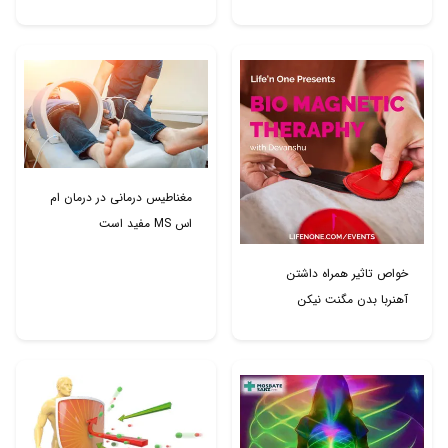
مغناطیس درمانی در درمان ام
اس MS مفید است
خواص تاثیر همراه داشتن
آهنربا بدن مگنت نیکن