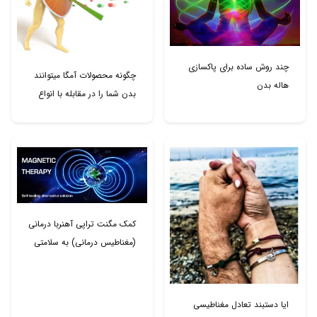
چند روش ساده برای پاکسازی
چگونه محصولات آمگا میتوانند
هاله بدن
بدن شما را در مقابله با انواع
ویروس ها منجمله کرونا مقابله
و محافظت کند؟
کمک مگنت تراپی آهنربا درمانی
(مغناطیس درمانی) به سلامتی
بهتر بدن
ایا دستبند تعادل مغناطیسی