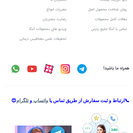
روش شناخت محصول اصل
مضررات امواج
مقالات کامل محصولات
رضایت مشتریان
تماس با آمگا خلیج پارس
ویدیو های محصولات آمگا
تحقیقات علمی مغناطیس درمانی
همراه ما باشید!
📞ارتباط و ثبت سفارش از طریق تماس یا
واتساپ
و
تلگرام
😍
.