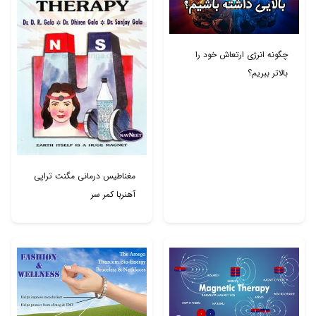
چگونه انرژی ارتعاش خود را
بالاتر ببریم؟
مغناطیس درمانی مگنت تراپی
آهنربا کمر سر