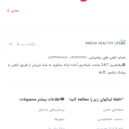
بعدی
بازگشت به بالا
شماره تلفن های پشتیبانی:
۰۹۱۲۶۲۲۲۶۱۱
-
۰۲۱۴۴۳۸۸۸۱۶
🟢مفتخریم 24/7 ساعت شبانه‌روز آماده ارائه مشاوره به شما عزیزان از طریق تلفن یا
پیامک باشیم. 😊🙏
✅لطفا لینکهای زیر را مطالعه کنید:
💎اطلاعات بیشتر محصولات:
صفحه‌ی اصلی
پرسش‌های متداول
دستبند مغناطیسی
مجوزها
بایو انرژیک چیست
مشتریان ما